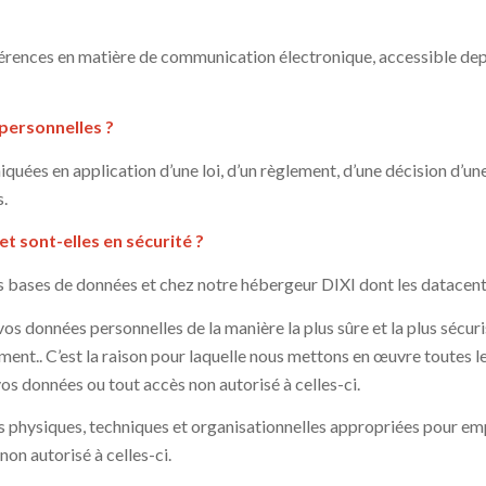
éférences en matière de communication électronique, accessible dep
personnelles ?
es en application d’une loi, d’un règlement, d’une décision d’une a
s.
t sont-elles en sécurité ?
 bases de données et chez notre hébergeur DIXI dont les datacente
s données personnelles de la manière la plus sûre et la plus sécur
aitement.. C’est la raison pour laquelle nous mettons en œuvre tout
os données ou tout accès non autorisé à celles-ci.
s physiques, techniques et organisationnelles appropriées pour em
on autorisé à celles-ci.