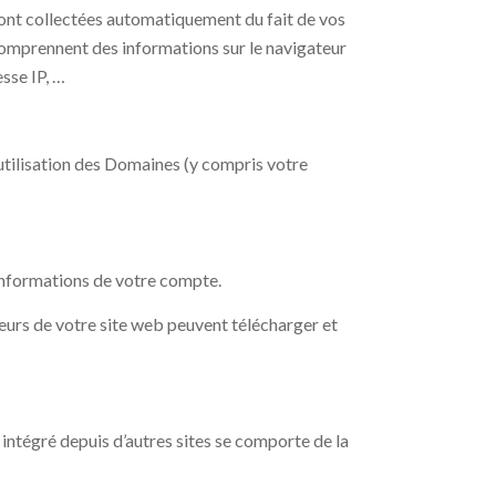
sont collectées automatiquement du fait de vos
 comprennent des informations sur le navigateur
esse IP, …
’utilisation des Domaines (y compris votre
informations de votre compte.
eurs de votre site web peuvent télécharger et
 intégré depuis d’autres sites se comporte de la