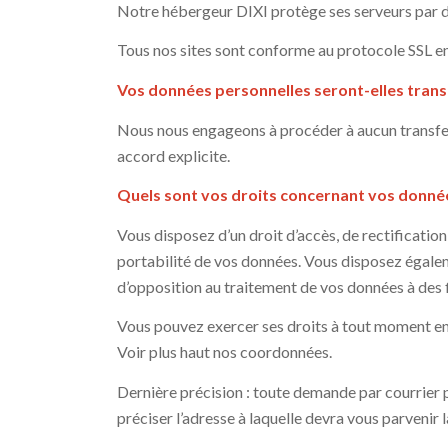
Notre hébergeur DIXI protège ses serveurs par de
Tous nos sites sont conforme au protocole SSL en 
Vos données personnelles seront-elles trans
Nous nous engageons à procéder à aucun transfe
accord explicite.
Quels sont vos droits concernant vos donné
Vous disposez d’un droit d’accès, de rectification
portabilité de vos données. Vous disposez égalem
d’opposition au traitement de vos données à des 
Vous pouvez exercer ses droits à tout moment en 
Voir plus haut nos coordonnées.
Dernière précision : toute demande par courrier p
préciser l’adresse à laquelle devra vous parvenir 