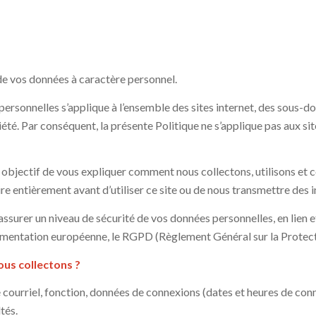
 de vos données à caractère personnel.
ersonnelles s’applique à l’ensemble des sites internet, des sous-dom
iété. Par conséquent, la présente Politique ne s’applique pas aux sit
r objectif de vous expliquer comment nous collectons, utilisons e
 lire entièrement avant d’utiliser ce site ou de nous transmettre de
assurer un niveau de sécurité de vos données personnelles, en lien e
églementation européenne, le RGPD (Règlement Général sur la Prote
ous collectons ?
ourriel, fonction, données de connexions (dates et heures de conn
tés.