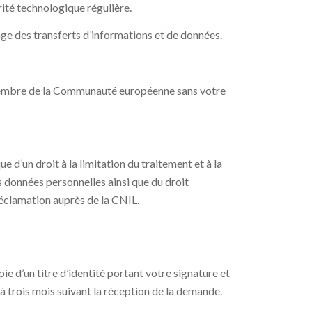
ité technologique régulière.
age des transferts d’informations et de données.
 membre de la Communauté européenne sans votre
 d’un droit à la limitation du traitement et à la
 données personnelles ainsi que du droit
réclamation auprès de la CNIL.
e d’un titre d’identité portant votre signature et
 à trois mois suivant la réception de la demande.