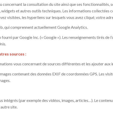
concernant la consultation du site ainsi que ses fonctionnalités, 
s, widgets et autres outils techniques. Les informations collectées
avez visitées, les hyperliens sur lesquels vous avez cliqué, votre adr
Web, qui comprennent actuellement Google Analytics.
fourni par Google Inc. (« Google »). Les renseignements tirés de l
nis.
tres sources :
ations vous concernant de sources différentes et les ajouter aux 
s images contenant des données EXIF de coordonnées GPS. Les visit
images.
nus intégrés (par exemple des vidéos, images, articles…). Le contenu
autre site.