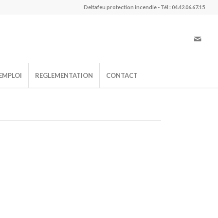
Deltafeu protection incendie - Tél : 04.42.06.67.15
EMPLOI
REGLEMENTATION
CONTACT