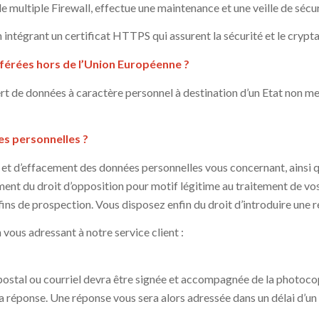
 multiple Firewall, effectue une maintenance et une veille de sécur
intégrant un certificat HTTPS qui assurent la sécurité et le crypt
férées hors de l’Union Européenne ?
rt de données à caractère personnel à destination d’un Etat non
es personnelles ?
 et d’effacement des données personnelles vous concernant, ainsi que
ent du droit d’opposition pour motif légitime au traitement de vos
fins de prospection. Vous disposez enfin du droit d’introduire une 
vous adressant à notre service client :
ostal ou courriel devra être signée et accompagnée de la photocopi
la réponse. Une réponse vous sera alors adressée dans un délai d’un