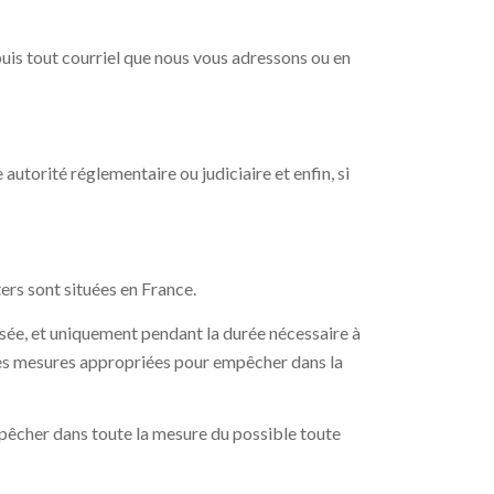
uis tout courriel que nous vous adressons ou en
utorité réglementaire ou judiciaire et enfin, si
rs sont situées en France.
isée, et uniquement pendant la durée nécessaire à
es les mesures appropriées pour empêcher dans la
pêcher dans toute la mesure du possible toute