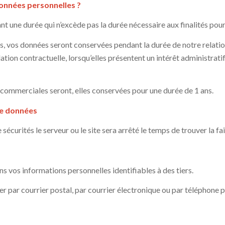
données personnelles ?
une durée qui n’excède pas la durée nécessaire aux finalités pour l
s, vos données seront conservées pendant la durée de notre relatio
elation contractuelle, lorsqu’elles présentent un intérêt administra
 commerciales seront, elles conservées pour une durée de 1 ans.
de données
écurités le serveur ou le site sera arrêté le temps de trouver la fail
s vos informations personnelles identifiables à des tiers.
er par courrier postal, par courrier électronique ou par téléphone