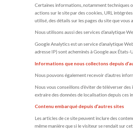
Certaines informations, notamment techniques ou 
actions sur le site par des cookies, URL intégrée
utilisé, des détails sur les pages du site que vous 
Nous utilisons aussi des services d’analytique 
Google Analytics est un service d’analytique Web 
adresse IP) sont acheminés à Google aux États-U
Informations que nous collectons depuis d’au
Nous pouvons également recevoir d’autres inform
Nous vous conseillons d’éviter de téléverser de
extraire des données de localisation depuis ces 
Contenu embarqué depuis d’autres sites
Les articles de ce site peuvent inclure des conte
même manière que si le visiteur se rendait sur cet 