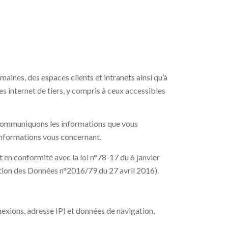
aines, des espaces clients et intranets ainsi qu’à
es internet de tiers, y compris à ceux accessibles
t communiquons les informations que vous
s informations vous concernant.
t en conformité avec la loi n°78-17 du 6 janvier
ction des Données n°2016/79 du 27 avril 2016).
exions, adresse IP) et données de navigation,