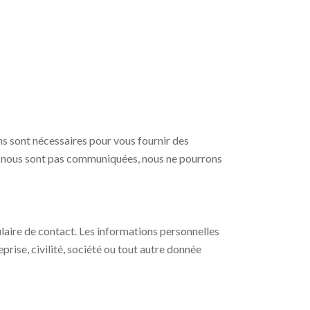
s sont nécessaires pour vous fournir des
 ne nous sont pas communiquées, nous ne pourrons
aire de contact. Les informations personnelles
rise, civilité, société ou tout autre donnée