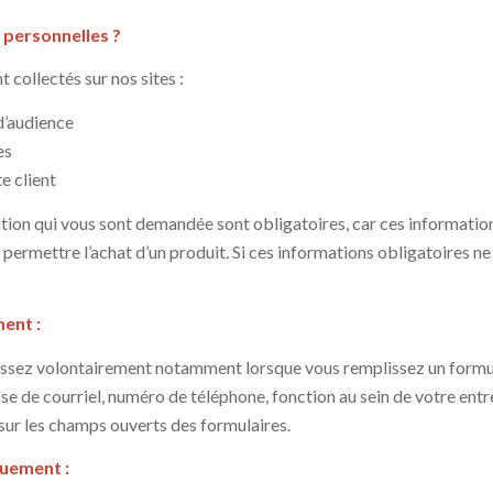
personnelles ?
 collectés sur nos sites :
d’audience
es
e client
ion qui vous sont demandée sont obligatoires, car ces information
s permettre l’achat d’un produit. Si ces informations obligatoires
ent :
issez volontairement notamment lorsque vous remplissez un formul
e de courriel, numéro de téléphone, fonction au sein de votre entrep
sur les champs ouverts des formulaires.
quement :