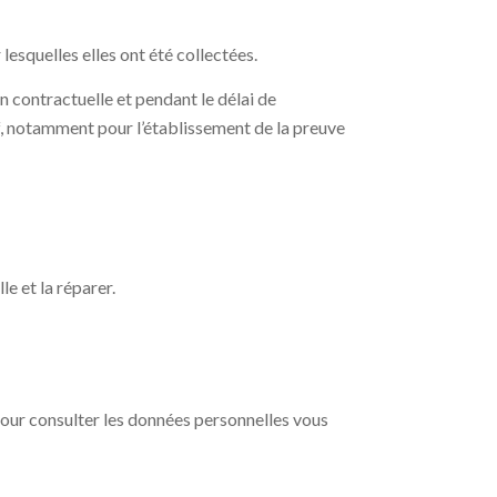
esquelles elles ont été collectées.
n contractuelle et pendant le délai de
tif, notamment pour l’établissement de la preuve
le et la réparer.
 pour consulter les données personnelles vous