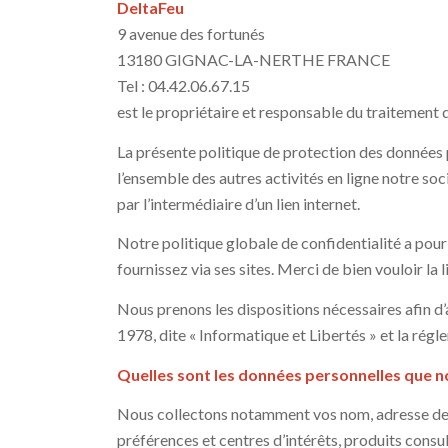
DeltaFeu
9 avenue des fortunés
13180 GIGNAC-LA-NERTHE FRANCE
Tel : 04.42.06.67.15
est le propriétaire et responsable du traitement
La présente politique de protection des données p
l’ensemble des autres activités en ligne notre soc
par l’intermédiaire d’un lien internet.
Notre politique globale de confidentialité a pou
fournissez via ses sites. Merci de bien vouloir la
Nous prenons les dispositions nécessaires afin d’
1978, dite « Informatique et Libertés » et la r
Quelles sont les données personnelles que n
Nous collectons notamment vos nom, adresse de c
préférences et centres d’intérêts, produits consul