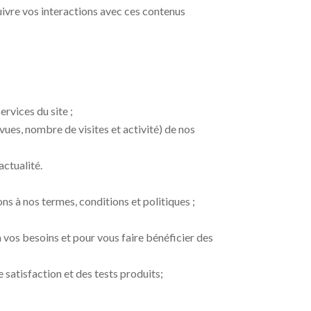
suivre vos interactions avec ces contenus
ervices du site ;
 vues, nombre de visites et activité) de nos
actualité.
ns à nos termes, conditions et politiques ;
à vos besoins et pour vous faire bénéficier des
 satisfaction et des tests produits;