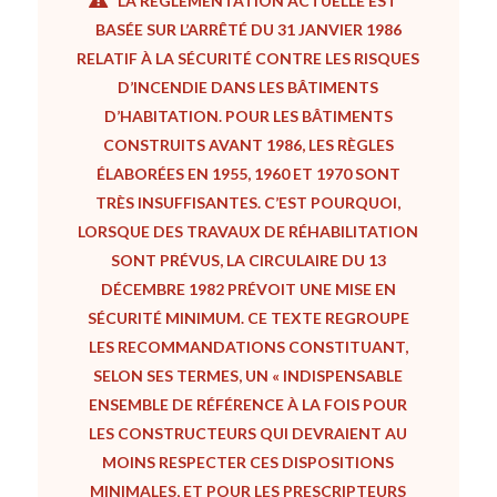
LA RÉGLEMENTATION ACTUELLE EST
BASÉE SUR L’ARRÊTÉ DU 31 JANVIER 1986
RELATIF À LA SÉCURITÉ CONTRE LES RISQUES
D’INCENDIE DANS LES BÂTIMENTS
D’HABITATION.
POUR LES BÂTIMENTS
CONSTRUITS AVANT 1986, LES RÈGLES
ÉLABORÉES EN 1955, 1960 ET 1970 SONT
TRÈS INSUFFISANTES.
C’EST POURQUOI,
LORSQUE DES TRAVAUX DE RÉHABILITATION
SONT PRÉVUS, LA CIRCULAIRE DU 13
DÉCEMBRE 1982 PRÉVOIT UNE MISE EN
SÉCURITÉ MINIMUM.
CE TEXTE REGROUPE
LES RECOMMANDATIONS CONSTITUANT,
SELON SES TERMES, UN « INDISPENSABLE
ENSEMBLE DE RÉFÉRENCE À LA FOIS POUR
LES CONSTRUCTEURS QUI DEVRAIENT AU
MOINS RESPECTER CES DISPOSITIONS
MINIMALES, ET POUR LES PRESCRIPTEURS