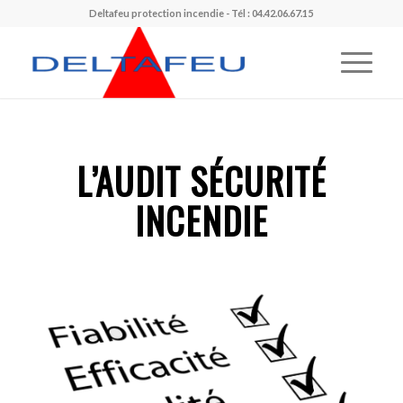
Deltafeu protection incendie - Tél : 04.42.06.67.15
L’AUDIT SÉCURITÉ
INCENDIE