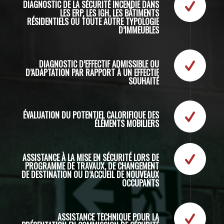
DIAGNOSTIC DE LA SÉCURITÉ INCENDIE DANS
LES ERP, LES IGH, LES BÂTIMENTS
RÉSIDENTIELS OU TOUTE AUTRE TYPOLOGIE
D’IMMEUBLES
DIAGNOSTIC D’EFFECTIF ADMISSIBLE OU
D’ADAPTATION PAR RAPPORT À UN EFFECTIF
SOUHAITÉ
ÉVALUATION DU POTENTIEL CALORIFIQUE DES É
LÉMENTS MOBILIERS
ASSISTANCE À LA MISE EN SÉCURITÉ LORS DE
PROGRAMME DE TRAVAUX, DE CHANGEMENT
DE DESTINATION OU D’ACCUEIL DE NOUVEAUX
OCCUPANTS
ASSISTANCE TECHNIQUE POUR LA