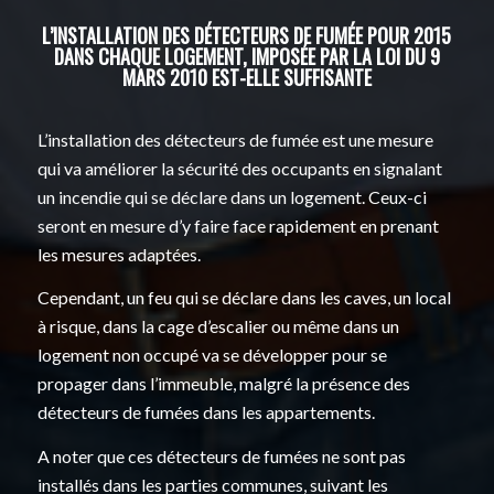
L’INSTALLATION DES DÉTECTEURS DE FUMÉE POUR 2015
DANS CHAQUE LOGEMENT, IMPOSÉE PAR LA LOI DU 9
MARS 2010 EST-ELLE SUFFISANTE
L’installation des détecteurs de fumée est une mesure
qui va améliorer la sécurité des occupants en signalant
un incendie qui se déclare dans un logement. Ceux-ci
seront en mesure d’y faire face rapidement en prenant
les mesures adaptées.
Cependant, un feu qui se déclare dans les caves, un local
à risque, dans la cage d’escalier ou même dans un
logement non occupé va se développer pour se
propager dans l’immeuble, malgré la présence des
détecteurs de fumées dans les appartements.
A noter que ces détecteurs de fumées ne sont pas
installés dans les parties communes, suivant les