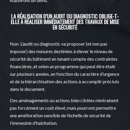
établirons un devis.
LA RÉALISATION D’UN AUDIT OU DIAGNOSTIC OBLIGE-T-
ELLE À RÉALISER IMMÉDIATEMENT DES TRAVAUX DE MISE
EN SÉCURITÉ
Non. L’audit ou diagnostic va proposer (et non pas
imposer) des mesures destinées à élever le niveau de
sécurité du bâtiment en tenant compte des contraintes
financières, et selon un programme qui peut être étalé
sur plusieurs années, en fonction du caractère d’urgence
et de la hiérarchisation des actions à accomplir précisés
dans le document.
Des aménagements ou actions bien ciblées n’entrainent
pas forcément un coût élevé, mais pourront permettre
une amélioration sensible de l’échelle de sécurité de
l’immeuble d’habitation.