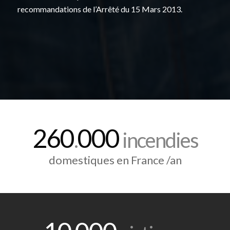
recommandations de l’Arrêté du 15 Mars 2013.
260
000
.
incendies
domestiques en France /an