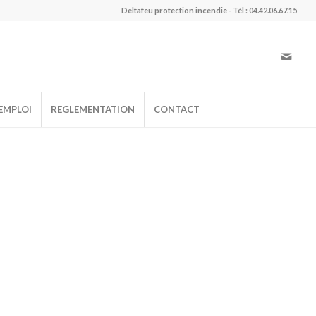
Deltafeu protection incendie - Tél : 04.42.06.67.15
EMPLOI
REGLEMENTATION
CONTACT