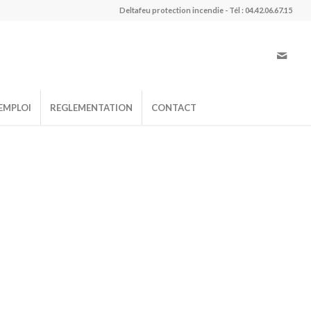
Deltafeu protection incendie - Tél : 04.42.06.67.15
EMPLOI
REGLEMENTATION
CONTACT