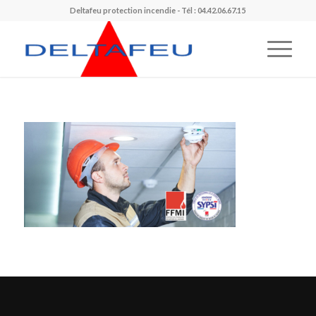
Deltafeu protection incendie - Tél : 04.42.06.67.15