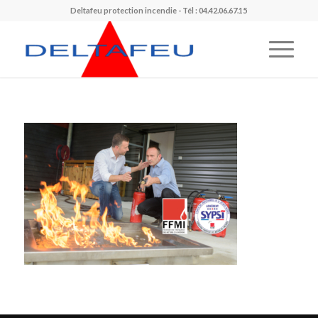
Deltafeu protection incendie - Tél : 04.42.06.67.15