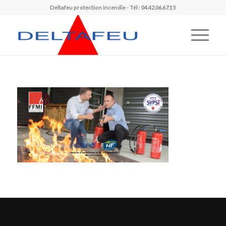
Deltafeu protection incendie - Tél : 04.42.06.67.15