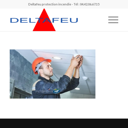
Deltafeu protection incendie - Tél : 04.42.06.67.15