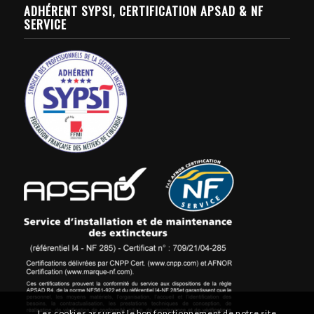
ADHÉRENT SYPSI, CERTIFICATION APSAD & NF
SERVICE
Les cookies assurent le bon fonctionnement de notre site