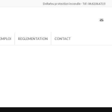
Deltafeu protection incendie - Tél : 04.42.06.67.15
EMPLOI
REGLEMENTATION
CONTACT