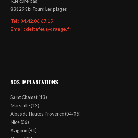
Rue curé bas
83129
Six Fours Les plages
Tél : 04.42.06.67.15
Email : deltafeu@orange.fr
NOS IMPLANTATIONS
Saint Chamat (13)
Marseille (13)
Alpes de Hautes Provence (04/05)
Nice (06)
Avignon (84)