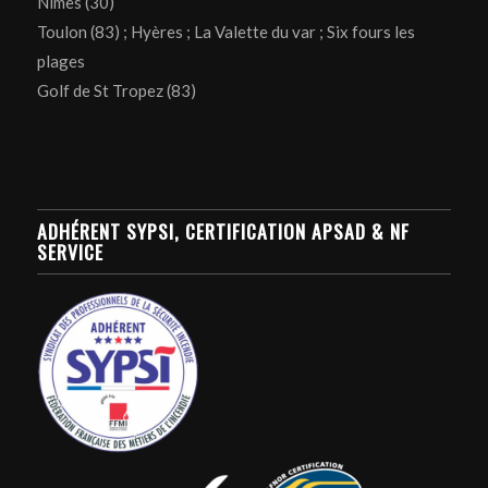
Nîmes (30)
Toulon (83) ; Hyères ; La Valette du var ; Six fours les
plages
Golf de St Tropez (83)
ADHÉRENT SYPSI, CERTIFICATION APSAD & NF
SERVICE