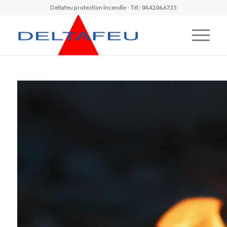
Deltafeu protection incendie - Tél : 04.42.06.67.15